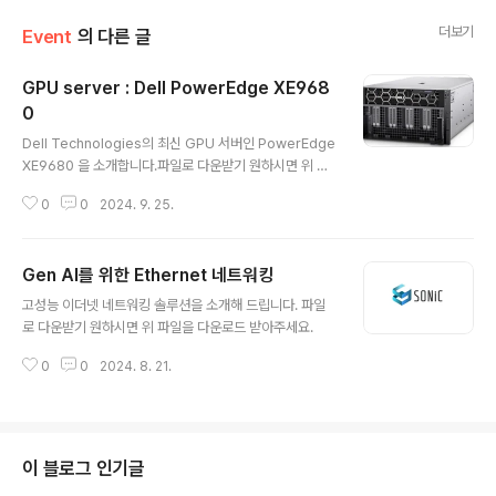
더보기
Event
의 다른 글
GPU server : Dell PowerEdge XE968
0
글 내용
Dell Technologies의 최신 GPU 서버인 PowerEdge
XE9680 을 소개합니다.파일로 다운받기 원하시면 위 파
일을 다운로드 받으세요.
0
0
2024. 9. 25.
Gen AI를 위한 Ethernet 네트워킹
글 내용
고성능 이더넷 네트워킹 솔루션을 소개해 드립니다. 파일
로 다운받기 원하시면 위 파일을 다운로드 받아주세요.
0
0
2024. 8. 21.
이 블로그 인기글