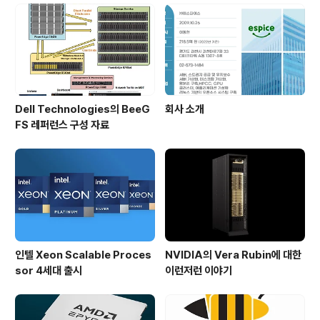
Dell Technologies의 BeeG
회사 소개
FS 레퍼런스 구성 자료
인텔 Xeon Scalable Proces
NVIDIA의 Vera Rubin에 대한
sor 4세대 출시
이런저런 이야기