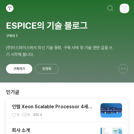
검색하기
티스토리
ESPICE의 기술 블로그
구독자
1
(주)이스파이스에서 최신 기술 동향, 구축 사례 등 기술 관련 글을 쓰
기 시작해 봅니다.
구독하기
방명록
신고하기 레이어
열기
인기글
인텔 Xeon Scalable Processor 4세대
출시
0
0
조회
4
회사 소개