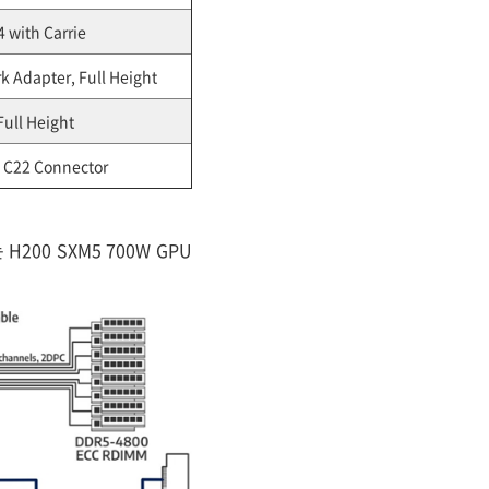
 with Carrie
 Adapter, Full Height
Full Height
, C22 Connector
H200 SXM5 700W GPU