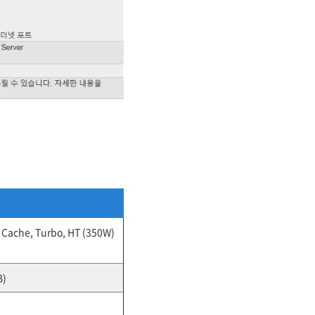
M Cache, Turbo, HT (350W)
B)