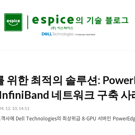
ESPICE
의
기
술
블
를 위한 최적의 솔루션: Power
로
그
 InfiniBand 네트워크 구축 
4. 12. 10. 14:51
 Dell Technologies의 최상위급 8-GPU 서버인 PowerEdg