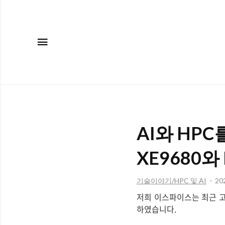
메뉴
AI와 HPC
XE9680와
기술이야기/HPC 및 AI
202
저희 이스파이스는 최근 고객사에
하였습니다.