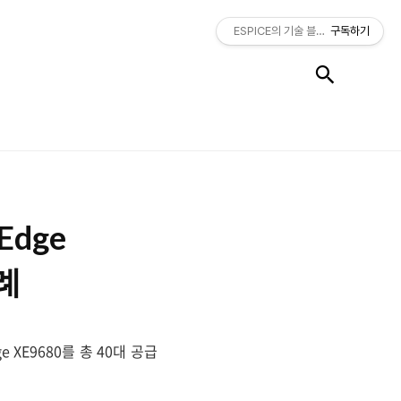
ESPICE의 기술 블로그
구독하기
검색
Edge
사례
e XE9680를 총 40대 공급