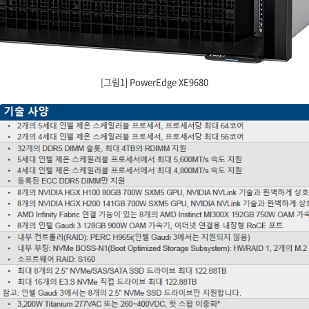
[그림1] PowerEdge XE9680