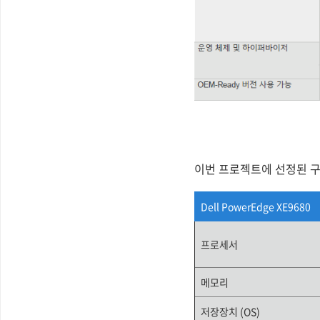
이번 프로젝트에 선정된 구
Dell PowerEdge XE9680
프로세서
메모리
저장장치
(OS)