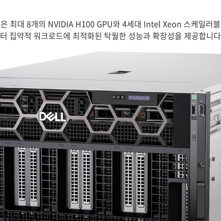
9680은 최대 8개의 NVIDIA H100 GPU와 4세대 Intel Xeon 스
 데이터 집약적 워크로드에 최적화된 탁월한 성능과 확장성을 제공합니다