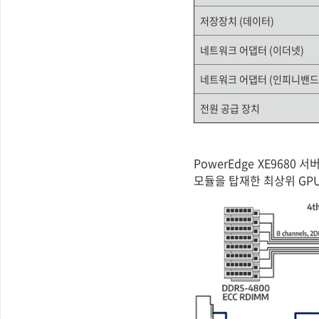
저장장치
(
데이터
)
네트워크 어댑터
(
이더넷
)
네트워크 어댑터
(
인피니밴드
전원 공급 장치
PowerEdge XE9680 
모듈을 탑재한 최상위 GP