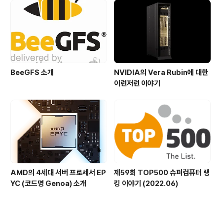
BeeGFS 소개
NVIDIA의 Vera Rubin에 대한
이런저런 이야기
AMD의 4세대 서버 프로세서 EP
제59회 TOP500 슈퍼컴퓨터 랭
YC (코드명 Genoa) 소개
킹 이야기 (2022.06)