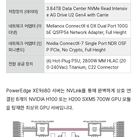
3.84TB Data Center NVMe Read Intensiv
저장장치
(
데이터
)
e AG Drive U2 Gen4 with Carrie
네트워크 어댑터
(
이
Mellanox ConnectX-6 DX Dual Port 100G
더넷
)
bE QSFP56 Network Adapter, Full Height
네트워크 어댑터
(
인
Nvidia ConnectX-7 Single Port NDR OSF
피니밴드
)
P PCIe, No Crypto, Full Height
(6) Hot-Plug PSU, 2800W MM HLAC (20
전원 공급 장치
0-240Vac) Titanium, C22 Connector
PowerEdge XE9680 서버는 NVLink를 통해 완벽하게 상호 연
결된 8개의 NVIDIA H100 또는 H200 SXM5 700W GPU 모듈
을 탑재한 최상위 GPU 서버입니다.