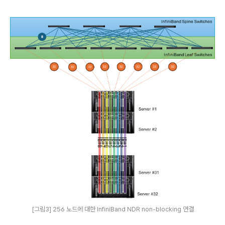
[그림3] 256 노드에 대한 InfiniBand NDR non-blocking 연결