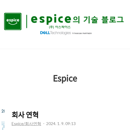
ESPICE
의
기
술
블
로
Espice
그
회사 연혁
Espice/회사연혁
2024. 1. 9. 09:13