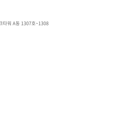
크타워 A동 1307호~1308