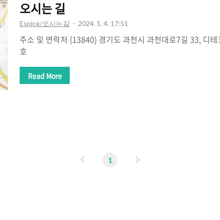
오시는 길
Espice/오시는길
2024. 1. 4. 17:51
주소 및 연락처 (13840) 경기도 과천시 과천대로7길 33, 디테
호
Read More
이
다
1
전
음